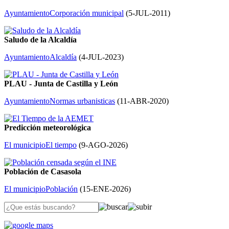
Ayuntamiento
Corporación municipal
(
5-JUL-2011
)
Saludo de la Alcaldía
Ayuntamiento
Alcaldía
(
4-JUL-2023
)
PLAU - Junta de Castilla y León
Ayuntamiento
Normas urbanisticas
(
11-ABR-2020
)
Predicción meteorológica
El municipio
El tiempo
(
9-AGO-2026
)
Población de Casasola
El municipio
Población
(
15-ENE-2026
)