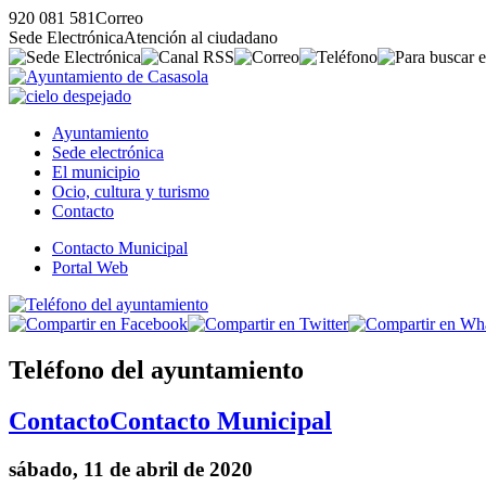
920 081 581
Correo
Sede Electrónica
Atención al ciudadano
Ayuntamiento
Sede electrónica
El municipio
Ocio, cultura y turismo
Contacto
Contacto Municipal
Portal Web
Teléfono del ayuntamiento
Contacto
Contacto Municipal
sábado, 11 de abril de 2020