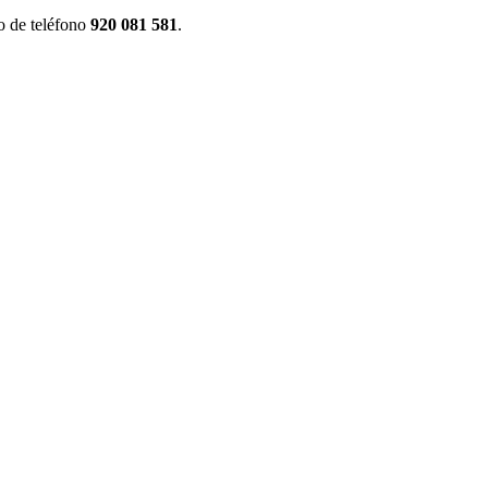
o de teléfono
920 081 581
.