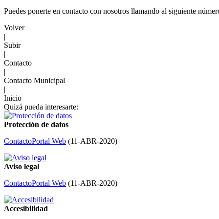
Puedes ponerte en contacto con nosotros llamando al siguiente númer
Volver
|
Subir
|
Contacto
|
Contacto Municipal
|
Inicio
Quizá pueda interesarte:
Protección de datos
Contacto
Portal Web
(
11-ABR-2020
)
Aviso legal
Contacto
Portal Web
(
11-ABR-2020
)
Accesibilidad