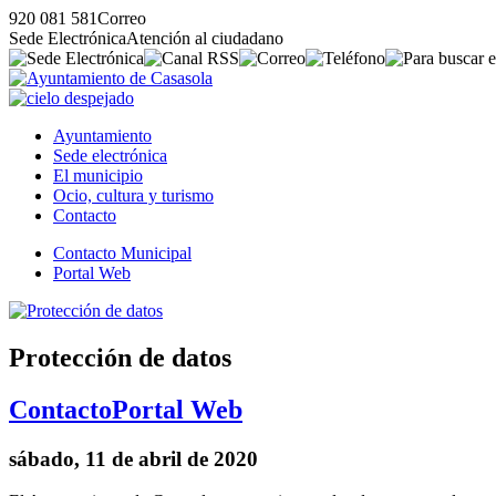
920 081 581
Correo
Sede Electrónica
Atención al ciudadano
Ayuntamiento
Sede electrónica
El municipio
Ocio, cultura y turismo
Contacto
Contacto Municipal
Portal Web
Protección de datos
Contacto
Portal Web
sábado, 11 de abril de 2020