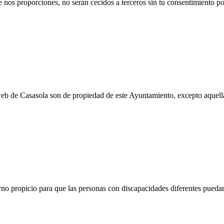
 nos proporciones, no serán cecidos a terceros sin tu consentimiento po
eb de Casasola son de propiedad de este Ayuntamiento, excepto aquella
rno propicio para que las personas con discapacidades diferentes pueda