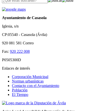
Ayuntamiento de Casasola
Iglesia, s/n
CP:05540 - Casasola (Ávila)
920 081 581
Correo
Fax:
920 222 008
P0505300D
Enlaces de interés
Corporación Municipal
Normas urbanísticas
Contacto con el Ayuntamiento
Población
El Tiempo